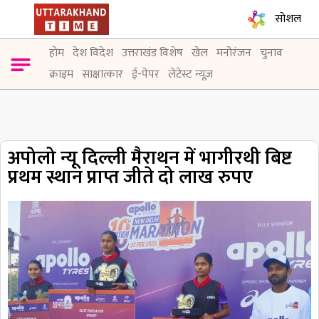
सोशल
होम
देश विदेश
उत्तराखंड विशेष
खेल
मनोरंजन
चुनाव
क्राइम
साक्षात्कार
ई-पेपर
लेटेस्ट न्यूज़
अपोलो न्यू दिल्ली मैराथन में भागीरथी बिष्ट
प्रथम स्थान प्राप्त जीते दो लाख रुपए